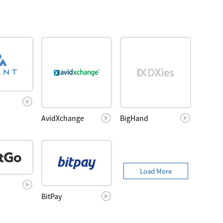
AvidXchange
BigHand
Load More
BitPay