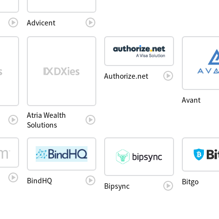
Advicent
Authorize.net
Avant
Atria Wealth
Solutions
BindHQ
Bitgo
Bipsync