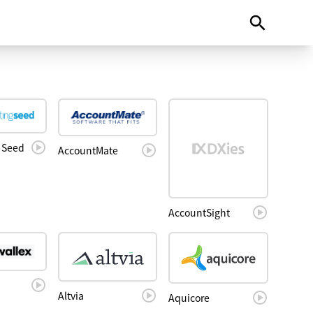
 Seed
AccountMate
AccountSight
Altvia
Aquicore