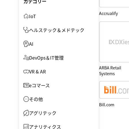
カテゴリー
Accrualify
IoT
ヘルステック＆メドテック
AI
DevOps＆IT管理
ARBA Retail
VR & AR
Systems
eコマース
その他
Bill.com
アグリテック
アナリティクス