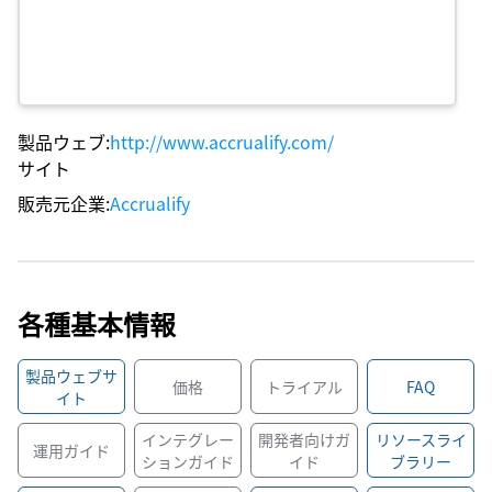
製品ウェブ
:
http://www.accrualify.com/
サイト
販売元企業
:
Accrualify
各種基本情報
製品ウェブサ
価格
トライアル
FAQ
イト
インテグレー
開発者向けガ
リソースライ
運用ガイド
ションガイド
イド
ブラリー