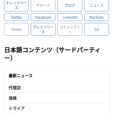
ナレッジベー
サポート
ブログ
ニュース
ス
Twitter
Facebook
LinkedIn
YouTube
プレスリリー
コミュニティ
Vimeo
G2
ス
ー
日本語コンテンツ（サードパーティ
ー）
最新ニュース
代理店
価格
トライア