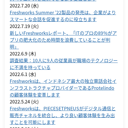
2022.7.20 (水)
Freshworks Summer ‘22製品の発売は、企業がより
スマートな会話を促進するのに役立ちます
2022.7.19 (火)
新しいFreshworksレポート、「ITのプロの89％がア
プリの肥大化のため時間を浪費していることが判
明」
2022.6.9 (木)
調査結果：10人に9人の従業員が職場のテクノロジー
に不満を持っている
2022.6.1 (水)
Freshworksは、インドネシア最大の独立電話会社イ
ンフラストラクチャプロバイダーであるProtelindo
の顧客体験を変革します
2022.5.24 (火)
Freshworksは、PIECESETPNEUSがデジタル通信と
販売チャネルを統合し、より良い顧客体験を生み出
すことを可能にします