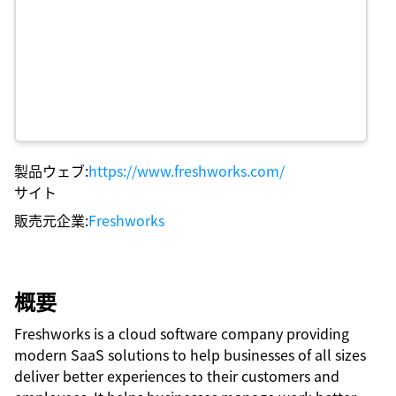
製品ウェブ
:
https://www.freshworks.com/
サイト
販売元企業
:
Freshworks
概要
Freshworks is a cloud software company providing
modern SaaS solutions to help businesses of all sizes
deliver better experiences to their customers and