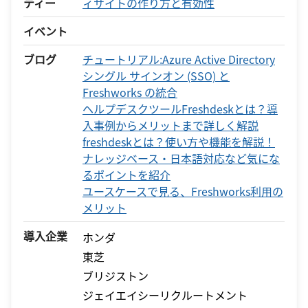
ティー
ィサイトの作り方と有効性
イベント
ブログ
チュートリアル:Azure Active Directory
シングル サインオン (SSO) と
Freshworks の統合
ヘルプデスクツールFreshdeskとは？導
入事例からメリットまで詳しく解説
freshdeskとは？使い方や機能を解説！
ナレッジベース・日本語対応など気にな
るポイントを紹介
ユースケースで見る、Freshworks利用の
メリット
導入企業
ホンダ
東芝
ブリジストン
ジェイエイシーリクルートメント