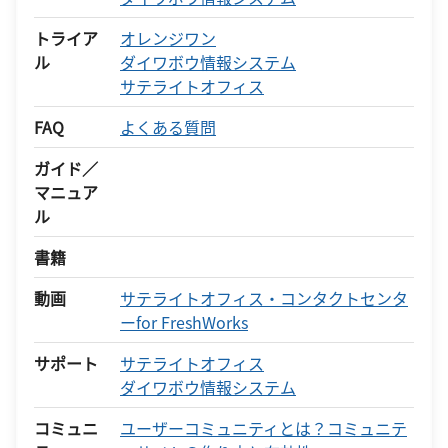
トライア
オレンジワン
ル
ダイワボウ情報システム
サテライトオフィス
FAQ
よくある質問
ガイド／
マニュア
ル
書籍
動画
サテライトオフィス・コンタクトセンタ
ーfor FreshWorks
サポート
サテライトオフィス
ダイワボウ情報システム
コミュニ
ユーザーコミュニティとは？コミュニテ