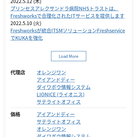
2022.5.12 (木)
プリンセスアレクサンドラ病院NHSトラストは、
Freshworksで合理化されたITサービスを提供します
2022.5.10 (火)
Freshworksが統合ITSMソリューションFreshservice
でKUKAを強化
Load More
代理店
オレンジワン
アイアンドディー
ダイワボウ情報システム
LIONICE (ライオニス)
サテライトオフィス
価格
アイアンドディー
サテライトオフィス
オレンジワン
ダイワボウ情報システム